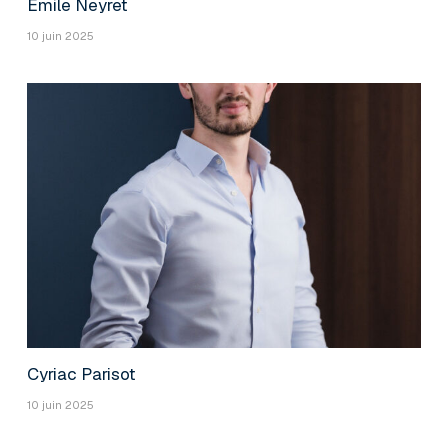
Emile Neyret
10 juin 2025
Cyriac Parisot
10 juin 2025