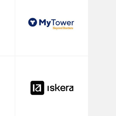
Club
Employés
Iskera