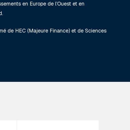
ssements en Europe de l’Ouest et en
d.
mé de HEC (Majeure Finance) et de Sciences