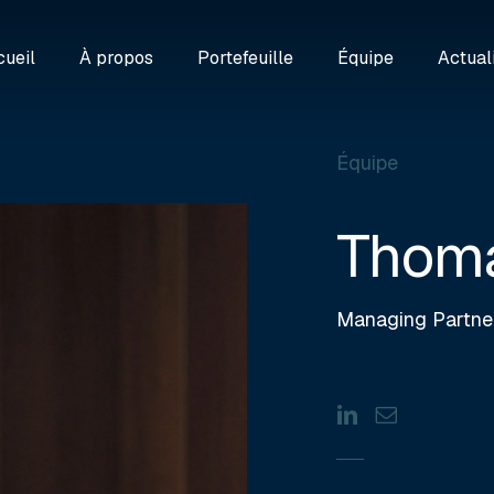
ueil
À propos
Portefeuille
Équipe
Actual
Équipe
Thoma
Managing Partne