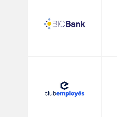
BIOBank
C
Club
D
Employés
So