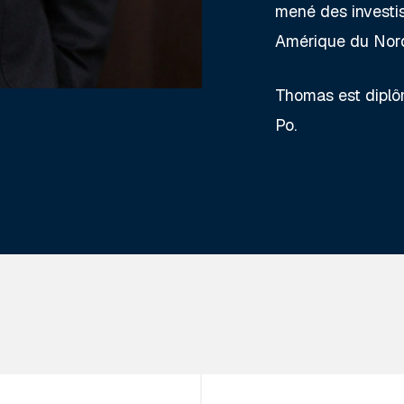
mené des investi
Amérique du Nor
Thomas est diplô
Po.