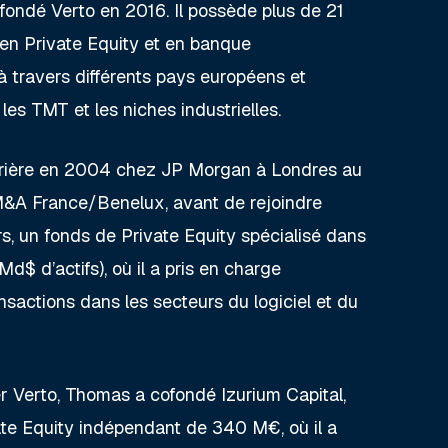
ondé Verto en 2016. Il possède plus de 21
en Private Equity et en banque
à travers différents pays européens et
les TMT et les niches industrielles.
arrière en 2004 chez JP Morgan à Londres au
 M&A France/Benelux, avant de rejoindre
s, un fonds de Private Equity spécialisé dans
Md$ d’actifs), où il a pris en charge
nsactions dans les secteurs du logiciel et du
 Verto, Thomas a cofondé Izurium Capital,
te Equity indépendant de 340 M€, où il a