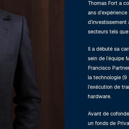
Thomas Fort a cof
ans d’expérience 
d’investissement 
secteurs tels que 
Il a débuté sa c
sein de l’équipe
Francisco Partner
la technologie (9 
l’exécution de tra
hardware.
Avant de cofonder
un fonds de Priva