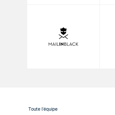
Mailinblack
Pr
En
Toute l’équipe