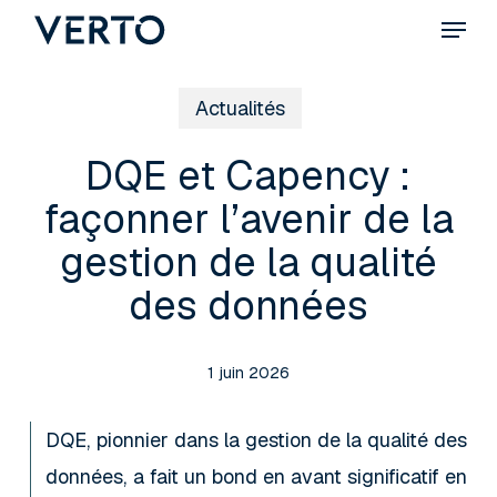
Skip
Menu
to
main
Actualités
content
DQE et Capency :
façonner l’avenir de la
gestion de la qualité
des données
1 juin 2026
DQE, pionnier dans la gestion de la qualité des
données, a fait un bond en avant significatif en